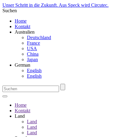
Unser Schritt in die Zukunft. Aus Speck wird Circutec.
Suchen
Home
Kontakt
Australien
Deutschland
France
USA
China
Japan
German
English
English
Home
Kontakt
Land
Land
Land
Land