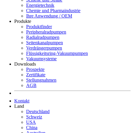
Energietechnik
Chemie und Pharmaindustrie
Ihre Anwendung / OEM
Produkte
Produktfinder
Peripheralradpumpen
Radialradpumpen
Seitenkanalpumpen
Verdrängerpumpen
Flüssigkeitsring-Vakuumpumpen
Vakuumsysteme
Downloads
Prospekte
Zertifikate
Stellungnahmen
AGB
Kontakt
Land
Deutschland
Schweiz
USA
China
Australien