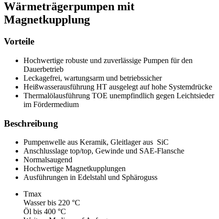
Wärmeträgerpumpen mit
Magnetkupplung
Vorteile
Hochwertige robuste und zuverlässige Pumpen für den
Dauerbetrieb
Leckagefrei, wartungsarm und betriebssicher
Heißwasserausführung HT ausgelegt auf hohe Systemdrücke
Thermalölausführung TOE unempfindlich gegen Leichtsieder
im Fördermedium
Beschreibung
Pumpenwelle aus Keramik, Gleitlager aus SiC
Anschlusslage top/top, Gewinde und SAE-Flansche
Normalsaugend
Hochwertige Magnetkupplungen
Ausführungen in Edelstahl und Sphäroguss
Tmax
Wasser bis 220 °C
Öl bis 400 °C