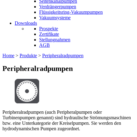
Seitenkanalpumpen
Verdrängerpumpen
Flüssigkeitsring-Vakuumpumpen
Vakuumsysteme
Downloads
Prospekte
Zertifikate
Stellungnahmen
AGB
Home
>
Produkte
>
Peripheralradpumpen
Peripheralradpumpen
Peripheralradpumpen (auch Peripheralpumpen oder
Turbinenpumpen genannt) sind hydraulische Strömungsmaschinen
bzw. eine Unterkategorie der Kreiselpumpen. Sie werden den
hydrodynamischen Pumpen zugeordnet.