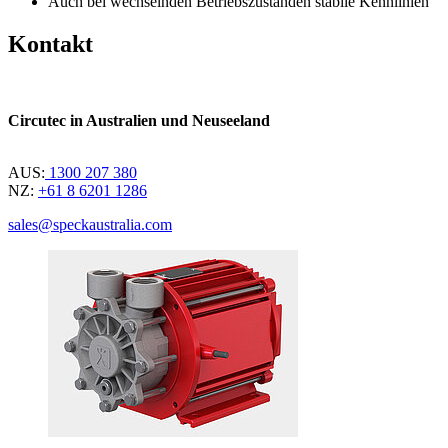
Auch bei wechselnden Betriebszuständen stabile Kennlinien
Kontakt
Circutec in Australien und Neuseeland
AUS:
1300 207 380
NZ:
+61 8 6201 1286
sales@speckaustralia.com