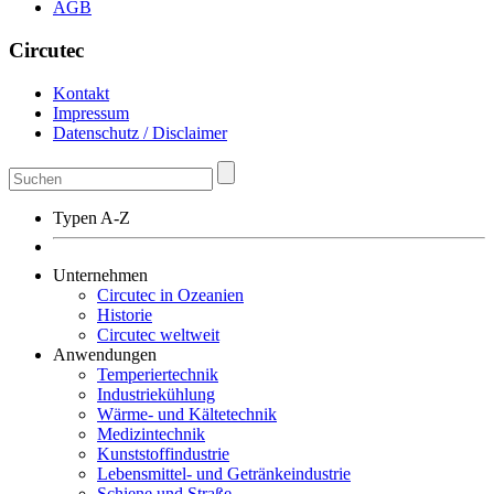
AGB
Circutec
Kontakt
Impressum
Datenschutz / Disclaimer
Typen A-Z
Unternehmen
Circutec in Ozeanien
Historie
Circutec weltweit
Anwendungen
Temperiertechnik
Industriekühlung
Wärme- und Kältetechnik
Medizintechnik
Kunststoffindustrie
Lebensmittel- und Getränkeindustrie
Schiene und Straße