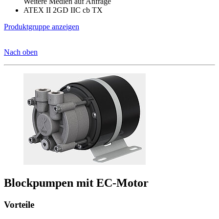
Weitere Medien auf Anfrage
ATEX II 2GD IIC cb TX
Produktgruppe anzeigen
Nach oben
Blockpumpen mit EC-Motor
Vorteile