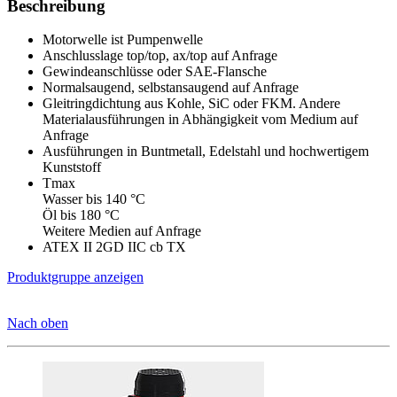
Beschreibung
Motorwelle ist Pumpenwelle
Anschlusslage top/top, ax/top auf Anfrage
Gewindeanschlüsse oder SAE-Flansche
Normalsaugend, selbstansaugend auf Anfrage
Gleitringdichtung aus Kohle, SiC oder FKM. Andere
Materialausführungen in Abhängigkeit vom Medium auf
Anfrage
Ausführungen in Buntmetall, Edelstahl und hochwertigem
Kunststoff
Tmax
Wasser bis 140 °C
Öl bis 180 °C
Weitere Medien auf Anfrage
ATEX II 2GD IIC cb TX
Produktgruppe anzeigen
Nach oben