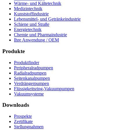
Wärme- und Kältetechnik
Medizintechnik
Kunststoffindustrie
Lebensmittel- und Getränkeindustrie
Schiene und Straße
Energietechnik
Chemie und Pharmaindustrie
Ihre Anwendung / OEM
Produkte
Produktfinder
Peripheralradpumpen
Radialradpumpen
Seitenkanalpumpen
Verdrängerpumpen
Flüssigkeitsring-Vakuumpumpen
Vakuumsysteme
Downloads
Prospekte
Zertifikate
Stellungnahmen