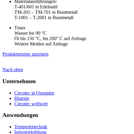
Materialausführungen:
T-401/601 in Edelstahl
TM-201 – TM-701 in Buntmetall
T-1001 – T-2001 in Buntmetall
Tmax
Wasser bis 90 °C
Öl bis 150 °C, bis 200° C auf Anfrage
Weitere Medien auf Anfrage
Produktgruppe anzeigen
Nach oben
Unternehmen
Circutec in Ozeanien
Historie
Circutec weltweit
Anwendungen
Temperiertechnik
Industriekühlung