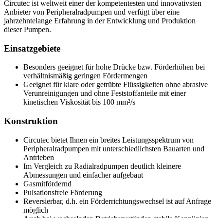
Circutec ist weltweit einer der kompetentesten und innovativsten
Anbieter von Peripheralradpumpen und verfügt über eine
jahrzehntelange Erfahrung in der Entwicklung und Produktion
dieser Pumpen.
Einsatzgebiete
Besonders geeignet für hohe Drücke bzw. Förderhöhen bei
verhältnismäßig geringen Fördermengen
Geeignet für klare oder getrübte Flüssigkeiten ohne abrasive
Verunreinigungen und ohne Feststoffanteile mit einer
kinetischen Viskosität bis 100 mm²/s
Konstruktion
Circutec bietet Ihnen ein breites Leistungsspektrum von
Peripheralradpumpen mit unterschiedlichsten Bauarten und
Antrieben
Im Vergleich zu Radialradpumpen deutlich kleinere
Abmessungen und einfacher aufgebaut
Gasmitfördernd
Pulsationsfreie Förderung
Reversierbar, d.h. ein Förderrichtungswechsel ist auf Anfrage
möglich