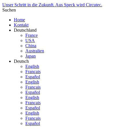
Unser Schritt in die Zukunft. Aus Speck wird Circutec.
Suchen
Home
Kontakt
Deutschland
France
USA
China
Australien
Japan
Deutsch
English
Français
Español
English
Français
Español
English
Français
Español
English
Français
Español