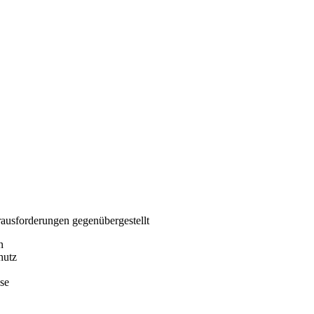
ausforderungen gegenübergestellt
n
hutz
se