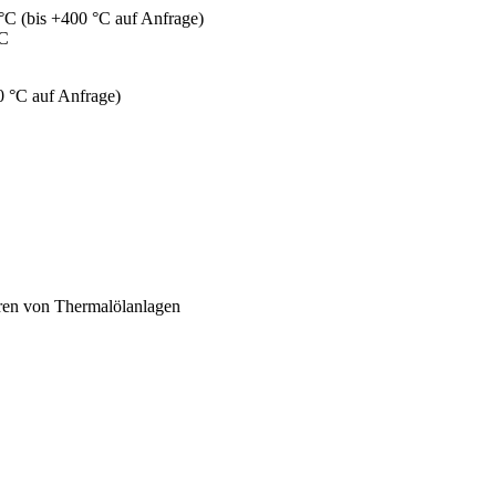
°C (bis +400 °C auf Anfrage)
°C
0 °C auf Anfrage)
eren von Thermalölanlagen