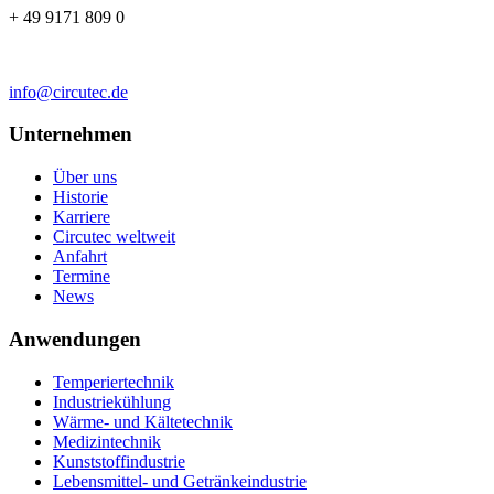
+ 49 9171 809 0
info@circutec.de
Unternehmen
Über uns
Historie
Karriere
Circutec weltweit
Anfahrt
Termine
News
Anwendungen
Temperiertechnik
Industriekühlung
Wärme- und Kältetechnik
Medizintechnik
Kunststoffindustrie
Lebensmittel- und Getränkeindustrie