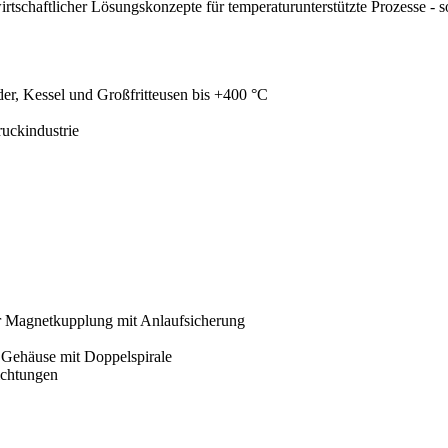
rtschaftlicher Lösungskonzepte für temperaturunterstützte Prozesse - so
der, Kessel und Großfritteusen bis +400 °C
uckindustrie
er Magnetkupplung mit Anlaufsicherung
Gehäuse mit Doppelspirale
ichtungen