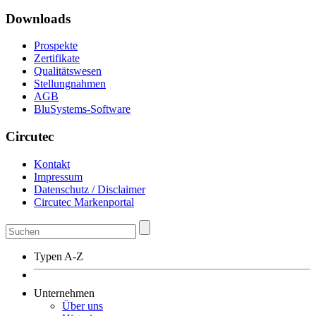
Downloads
Prospekte
Zertifikate
Qualitätswesen
Stellungnahmen
AGB
BluSystems-Software
Circutec
Kontakt
Impressum
Datenschutz / Disclaimer
Circutec Markenportal
Typen A-Z
Unternehmen
Über uns