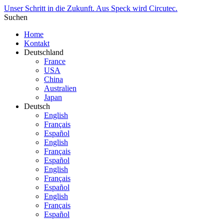
Unser Schritt in die Zukunft. Aus Speck wird Circutec.
Suchen
Home
Kontakt
Deutschland
France
USA
China
Australien
Japan
Deutsch
English
Français
Español
English
Français
Español
English
Français
Español
English
Français
Español