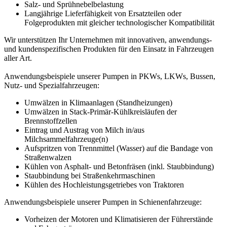
Salz- und Sprühnebelbelastung
Langjährige Lieferfähigkeit von Ersatzteilen oder
Folgeprodukten mit gleicher technologischer Kompatibilität
Wir unterstützen Ihr Unternehmen mit innovativen, anwendungs-
und kundenspezifischen Produkten für den Einsatz in Fahrzeugen
aller Art.
Anwendungsbeispiele unserer Pumpen in PKWs, LKWs, Bussen,
Nutz- und Spezialfahrzeugen:
Umwälzen in Klimaanlagen (Standheizungen)
Umwälzen in Stack-Primär-Kühlkreisläufen der
Brennstoffzellen
Eintrag und Austrag von Milch in/aus
Milchsammelfahrzeuge(n)
Aufspritzen von Trennmittel (Wasser) auf die Bandage von
Straßenwalzen
Kühlen von Asphalt- und Betonfräsen (inkl. Staubbindung)
Staubbindung bei Straßenkehrmaschinen
Kühlen des Hochleistungsgetriebes von Traktoren
Anwendungsbeispiele unserer Pumpen in Schienenfahrzeuge:
Vorheizen der Motoren und Klimatisieren der Führerstände