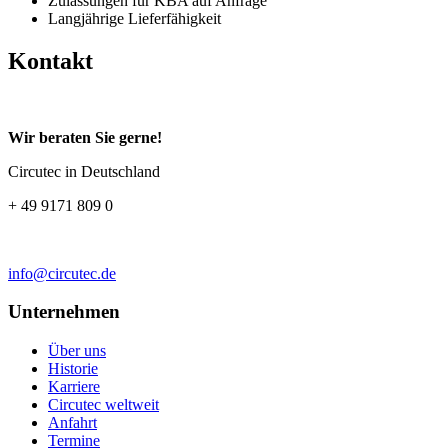
Zulassungen für KBA auf Anfrage
Langjährige Lieferfähigkeit
Kontakt
Wir beraten Sie gerne!
Circutec in Deutschland
+ 49 9171 809 0
info@circutec.de
Unternehmen
Über uns
Historie
Karriere
Circutec weltweit
Anfahrt
Termine