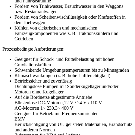
und Fahrgasträume
Fördern von Trinkwasser, Brauchwasser in den Waggons
bzw. Restaurantwagen
Fördern von Scheibenwischflüssigkeit oder Kraftstoffen in
den Triebwagen
Kühlen von elektrischen und mechanischen
Fahrzeugkomponenten wie z. B. Traktionskühlern und
Getrieben
Prozessbedingte Anforderungen:
Geeignet für Schock- und Rüttelbelastung mit hohen
Gravitationskräften
Schwankende Umgebungstemperaturen bis zu Minusgraden
Klimaschwankungen (z. B. hohe Luftfeuchtigkeit)
Betriebssicher und zuverlässig
Dichtungslose Pumpen mit Sonderkugellager und/oder
Motoren ohne Kugellager
Auf die Bordnetze abgestimmte Antriebe
Bürstenlose DC-Motoren,12 V / 24 V / 110 V
AC-Motoren 1~ 230,3~ 400 V
Geeignet für Betrieb mit Frequenzumrichter
EMV
Berücksichtigung von UL-gelisteten Materialien, Brandschutz
und anderen Normen