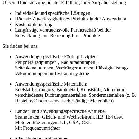
Unsere Unterstützung bei der Erfüllung Ihrer Aufgabenstellung
Individuelle und spezifische Lösungen
Höchste Zuverlässigkeit des Produkts in der Anwendung
Kostenoptimierung
Langfristige vertrauensvolle Partnerschaft bei der
Entwicklung und Betreuung Ihrer Produkte
Sie finden bei uns
Anwendungsspezifische Förderprinzipien:
Peripheralradpumpen , Radialradpumpen ,
Seitenkanalpumpen, Verdrängerpumpen, Flüssigkeitsring-
Vakuumpumpen und Vakuumsysteme
Anwendungsspezifische Materialien:
Edelstahl, Grauguss, Buntmetall, Kunststoff, Aluminium,
verschiedenste Dichtungsmaterialien, Sondermaterialien (z. B.
Hastelloy® oder seewasserbeständige Materialien)
Länder- und anwendungsspezifische Antriebe:
Spannungen, Gleich- und Wechselstrom, IE3, IE4 usw.
Motorzertifizierungen: UL, CSA, CEL
Mit Frequenzumrichter
Kleinstmögliche Bauräume