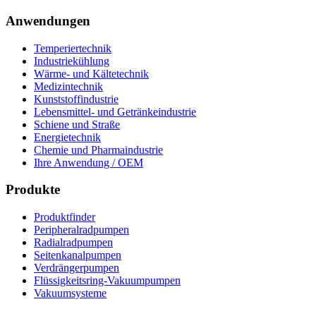
Anwendungen
Temperiertechnik
Industriekühlung
Wärme- und Kältetechnik
Medizintechnik
Kunststoffindustrie
Lebensmittel- und Getränkeindustrie
Schiene und Straße
Energietechnik
Chemie und Pharmaindustrie
Ihre Anwendung / OEM
Produkte
Produktfinder
Peripheralradpumpen
Radialradpumpen
Seitenkanalpumpen
Verdrängerpumpen
Flüssigkeitsring-Vakuumpumpen
Vakuumsysteme