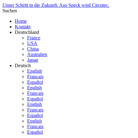
Unser Schritt in die Zukunft. Aus Speck wird Circutec.
Suchen
Home
Kontakt
Deutschland
France
USA
China
Australien
Japan
Deutsch
English
Français
Español
English
Français
Español
English
Français
Español
English
Français
Español