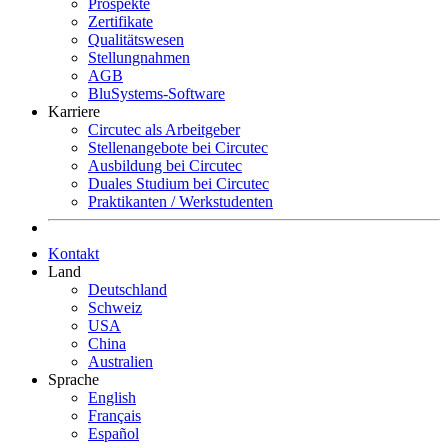
Prospekte
Zertifikate
Qualitätswesen
Stellungnahmen
AGB
BluSystems-Software
Karriere
Circutec als Arbeitgeber
Stellenangebote bei Circutec
Ausbildung bei Circutec
Duales Studium bei Circutec
Praktikanten / Werkstudenten
Kontakt
Land
Deutschland
Schweiz
USA
China
Australien
Sprache
English
Français
Español