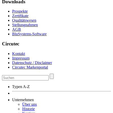
Downloads
Prospekte
Zertifikate
Qualitätswesen
Stellungnahmen
AGB
BluSystems-Software
Circutec
Kontakt
Impressum
Datenschutz / Disclaimer
Circutec Markenportal
Typen A-Z
Unternehmen
Über uns
Historie