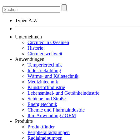
Typen A-Z
Unternehmen
Circutec in Ozeanien
Historie
Circutec weltweit
Anwendungen
Temperiertechnik
Industriekühlung
Wärme- und Kältetechnik
Medizintechnik
Kunststoffindustrie
Lebensmittel- und Getränkeindustrie
Schiene und Straße
Energietechnik
Chemie und Pharmaindustrie
Ihre Anwendung / OEM
Produkte
Produktfinder
Peripheralradpumpen
Radialradpumpen