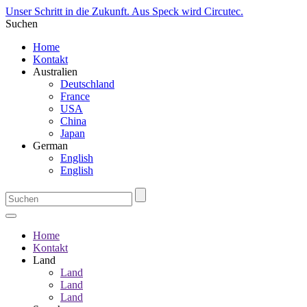
Unser Schritt in die Zukunft. Aus Speck wird Circutec.
Suchen
Home
Kontakt
Australien
Deutschland
France
USA
China
Japan
German
English
English
Home
Kontakt
Land
Land
Land
Land