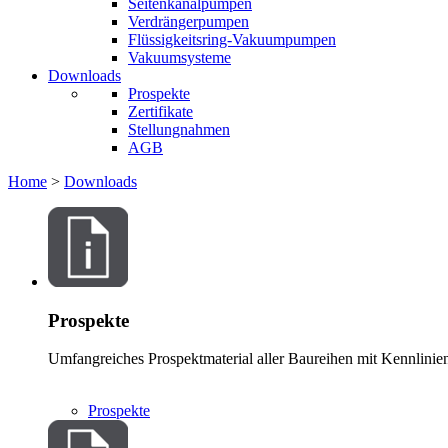
Seitenkanalpumpen
Verdrängerpumpen
Flüssigkeitsring-Vakuumpumpen
Vakuumsysteme
Downloads
Prospekte
Zertifikate
Stellungnahmen
AGB
Home
>
Downloads
Prospekte
Umfangreiches Prospektmaterial aller Baureihen mit Kennlinie
Prospekte