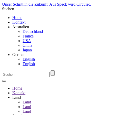
Unser Schritt in die Zukunft. Aus Speck wird Circutec.
Suchen
Home
Kontakt
Australien
Deutschland
France
USA
China
Japan
German
English
English
Home
Kontakt
Land
Land
Land
Land