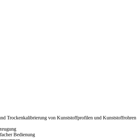
und Trockenkalibrierung von Kunststoffprofilen und Kunststoffrohren
rzeugung
nfacher Bedienung