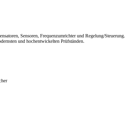
ndensatoren, Sensoren, Frequenzumrichter und Regelung/Steuerung.
modernsten und hochentwickelten Prüfständen.
cher