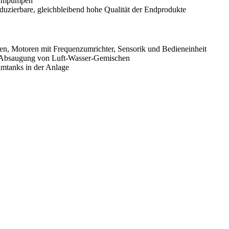
kuumpumpen
uzierbare, gleichbleibend hohe Qualität der Endprodukte
n, Motoren mit Frequenzumrichter, Sensorik und Bedieneinheit
ie Absaugung von Luft-Wasser-Gemischen
mtanks in der Anlage