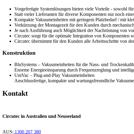
Vorgefertigte Systemlösungen bieten viele Vorteile - sowohl fü
Statt vieler Lieferanten für diverse Komponenten nur noch eine
Kompakte Vakuumeinheiten mit geringem Platzbedarf / mit kl
Verkürzung der Montagezeit für den Kunden durch mechanisch
Je nach Ausführung auch Möglichkeit der Nachrüstung von v
Circutec sorgt für die optimale Integration von Komponenten 
Circutec übernimmt für den Kunden alle Arbeitsschritte von de
Konstruktion
BluSystems – Vakuumeinheiten für die Nass- und Trockenkalibr
Enorme Energieeinsparung durch Frequenzreglung und intelli
UniVac – Plug-and-Play Vakuumeinheiten
Anschlussfertige, kompakte und wartungsfreundliche Vakuume
Kontakt
Circutec in Australien und Neuseeland
AUS:
1300 207 380