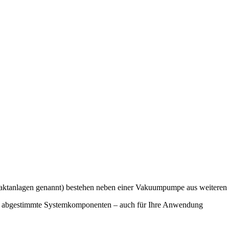
anlagen genannt) bestehen neben einer Vakuumpumpe aus weiteren i
der abgestimmte Systemkomponenten – auch für Ihre Anwendung