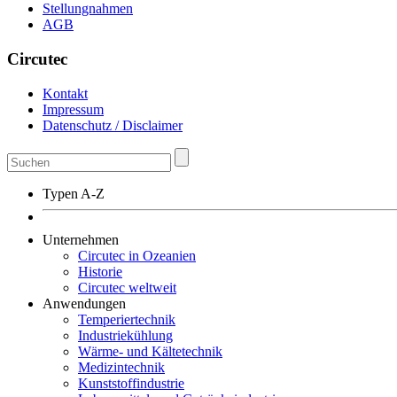
Stellungnahmen
AGB
Circutec
Kontakt
Impressum
Datenschutz / Disclaimer
Typen A-Z
Unternehmen
Circutec in Ozeanien
Historie
Circutec weltweit
Anwendungen
Temperiertechnik
Industriekühlung
Wärme- und Kältetechnik
Medizintechnik
Kunststoffindustrie