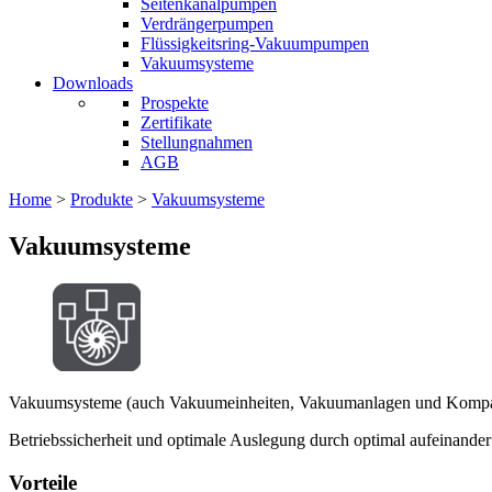
Seitenkanalpumpen
Verdrängerpumpen
Flüssigkeitsring-Vakuumpumpen
Vakuumsysteme
Downloads
Prospekte
Zertifikate
Stellungnahmen
AGB
Home
>
Produkte
>
Vakuumsysteme
Vakuumsysteme
Vakuumsysteme (auch Vakuumeinheiten, Vakuumanlagen und Kompakt
Betriebssicherheit und optimale Auslegung durch optimal aufeinan
Vorteile