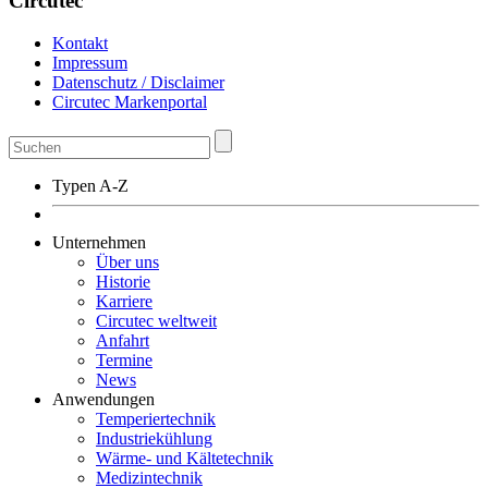
Circutec
Kontakt
Impressum
Datenschutz / Disclaimer
Circutec Markenportal
Typen A-Z
Unternehmen
Über uns
Historie
Karriere
Circutec weltweit
Anfahrt
Termine
News
Anwendungen
Temperiertechnik
Industriekühlung
Wärme- und Kältetechnik
Medizintechnik