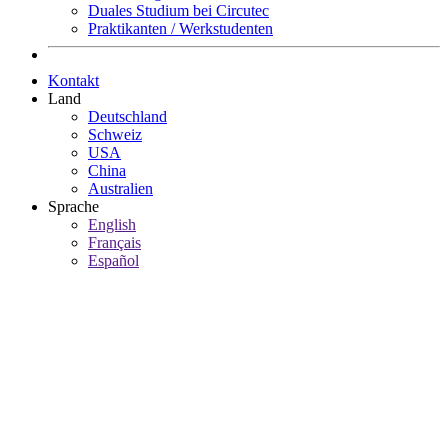
Duales Studium bei Circutec
Praktikanten / Werkstudenten
Kontakt
Land
Deutschland
Schweiz
USA
China
Australien
Sprache
English
Français
Español