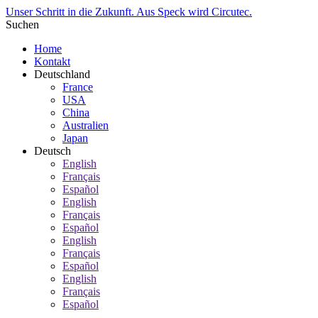
Unser Schritt in die Zukunft. Aus Speck wird Circutec.
Suchen
Home
Kontakt
Deutschland
France
USA
China
Australien
Japan
Deutsch
English
Français
Español
English
Français
Español
English
Français
Español
English
Français
Español