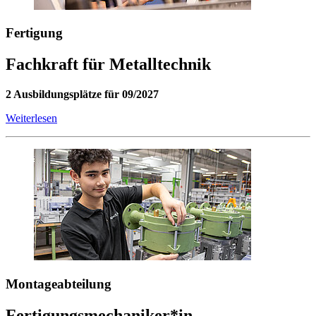
Fertigung
Fachkraft für Metalltechnik
2 Ausbildungsplätze für 09/2027
Weiterlesen
Montageabteilung
Fertigungsmechaniker*in